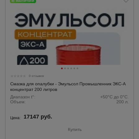
0 отзывов
Смазка для опалубки - Эмульсол Промышленник ЭКС-А
концентрат 200 литров
Диапазон t°:
+50°C до 0°C.
Объем:
200 л.
17147 руб.
Цена:
Купить