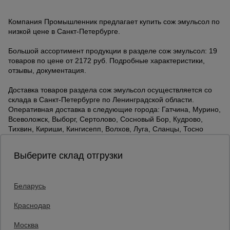
Компания Промышленник предлагает купить сож эмульсол по
низкой цене в Санкт-Петербурге.
Большой ассортимент продукции в разделе сож эмульсол: 19
товаров по цене от 2172 руб. Подробные характеристики,
отзывы, документация.
Доставка товаров раздела сож эмульсол осуществляется со
склада в Санкт-Петербурге по Ленинградской области.
Оперативная доставка в следующие города: Гатчина, Мурино,
Всеволожск, Выборг, Сертолово, Сосновый Бор, Кудрово,
Тихвин, Кириши, Кингисепп, Волхов, Луга, Сланцы, Тосно
Выберите склад отгрузки
Беларусь
Каталог товаров
О компании
Краснодар
Аренда оборудования
Москва
Франшиза