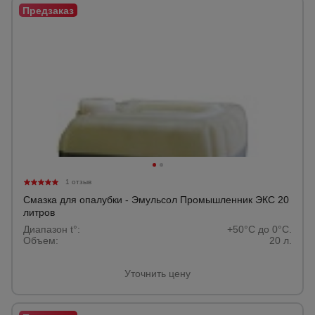
1 отзыв
Смазка для опалубки - Эмульсол Промышленник ЭКС 20
литров
Диапазон t°:
+50°C до 0°C.
Объем:
20 л.
Уточнить цену