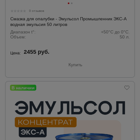
Тепловые
пушки
0 отзывов
Смазка для опалубки - Эмульсол Промышленник ЭКС-А
водная эмульсия 50 литров
Диапазон t°:
+50°C до 0°C.
Металл и
Объем:
50 л.
металлообработка
2455 руб.
Цена:
Купить