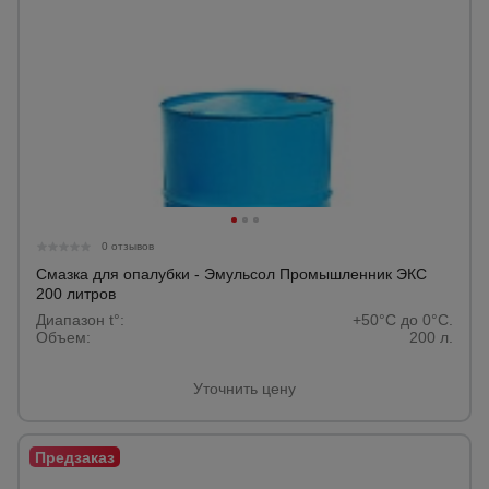
0 отзывов
Смазка для опалубки - Эмульсол Промышленник ЭКС
200 литров
Диапазон t°:
+50°C до 0°C.
Объем:
200 л.
Уточнить цену