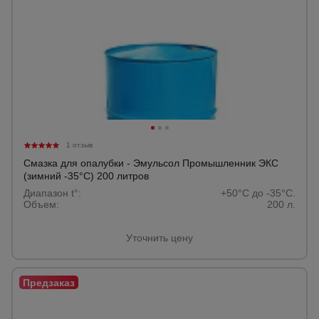
1 отзыв
Смазка для опалубки - Эмульсол Промышленник ЭКС
(зимний -35°C) 200 литров
Диапазон t°:
+50°C до -35°C.
Объем:
200 л.
Уточнить цену