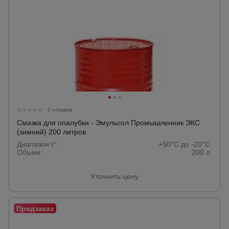
0 отзывов
Смазка для опалубки - Эмульсол Промышленник ЭКС
(зимний) 200 литров
Диапазон t°:
+50°C до -20°C.
Объем:
200 л.
Уточнить цену