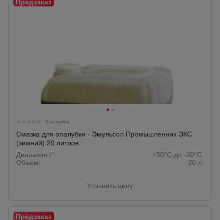
0 отзывов
Смазка для опалубки - Эмульсол Промышленник ЭКС
(зимний) 20 литров
Диапазон t°:
+50°C до -20°C.
Объем:
20 л.
Уточнить цену