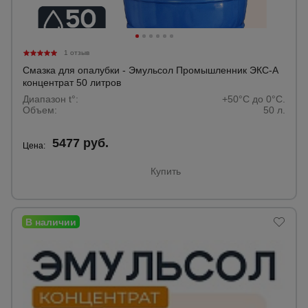
1 отзыв
Смазка для опалубки - Эмульсол Промышленник ЭКС-А
концентрат 50 литров
Диапазон t°:
+50°C до 0°C.
Объем:
50 л.
5477 руб.
Цена:
Купить