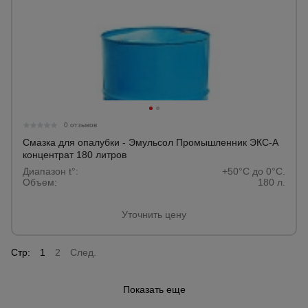
0 отзывов
Смазка для опалубки - Эмульсол Промышленник ЭКС-А
концентрат 180 литров
Диапазон t°:
+50°C до 0°C.
Объем:
180 л.
Уточнить цену
Стр:
1
2
След.
Показать еще