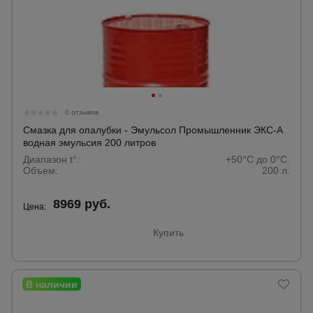
0 отзывов
Смазка для опалубки - Эмульсол Промышленник ЭКС-А
водная эмульсия 200 литров
Диапазон t°:
+50°C до 0°C.
Объем:
200 л.
8969 руб.
Цена:
Купить