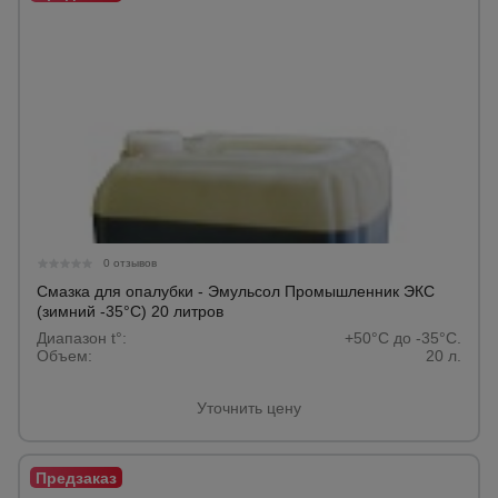
0 отзывов
Смазка для опалубки - Эмульсол Промышленник ЭКС
(зимний -35°C) 20 литров
Диапазон t°:
+50°C до -35°C.
Объем:
20 л.
Уточнить цену