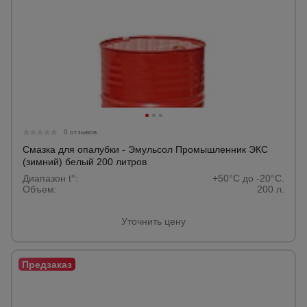
0 отзывов
Смазка для опалубки - Эмульсол Промышленник ЭКС
(зимний) белый 200 литров
Диапазон t°:
+50°C до -20°C.
Объем:
200 л.
Уточнить цену