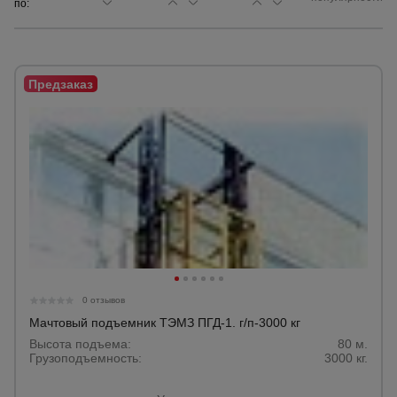
по:
Сетка,
тенты,
брезенты
Строительные
подъемники
Грузоподъемное
оборудование
Каталог
Мусоропровод
0 отзывов
строительный
всех
товаров
Мачтовый подъемник ТЭМЗ ПГД-1. г/п-3000 кг
Высота подъема:
80 м.
Грузоподъемность:
3000 кг.
Фанера
ламинированная