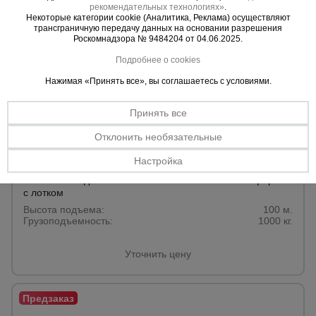
рекомендательных технологиях»
.
Некоторые категории cookie (Аналитика, Реклама) осуществляют
трансграничную передачу данных на основании разрешения
Роскомнадзора № 9484204 от 04.06.2025.
Подробнее о cookies
Нажимая «Принять все», вы соглашаетесь с условиями.
Принять все
Отклонить необязательные
Настройка
0 отзывов
Мачтовый подъемник ТЭМЗ ПМГ г/п-1000 кг платформа
с лотком
Высота подъема:
100 м.
Грузоподъемность:
1000 кг.
Уточнить цену