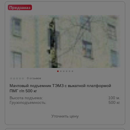
Тепловые
пушки
Металл и
металлообработка
0 отзывов
Мачтовый подъемник ТЭМЗ с выкатной платформой
ПМГ г/п 500 кг
Высота подъема:
100 м.
Грузоподъемность:
500 кг.
Уточнить цену