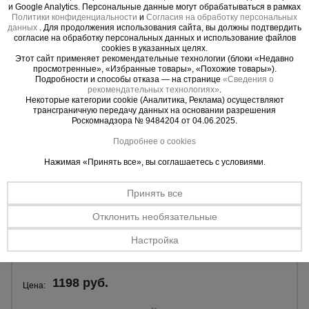
и Google Analytics. Персональные данные могут обрабатываться в рамках
Политики конфиденциальности
и
Согласия на обработку персональных
данных
. Для продолжения использования сайта, вы должны подтвердить
согласие на обработку персональных данных и использование файлов
cookies в указанных целях.
Этот сайт применяет рекомендательные технологии (блоки «Недавно
просмотренные», «Избранные товары», «Похожие товары»).
Подробности и способы отказа — на странице
«Сведения о
рекомендательных технологиях»
.
Некоторые категории cookie (Аналитика, Реклама) осуществляют
трансграничную передачу данных на основании разрешения
Роскомнадзора № 9484204 от 04.06.2025.
Подробнее о cookies
Нажимая «Принять все», вы соглашаетесь с условиями.
Принять все
0 отзывов
Кронштейн подмости Промышленник КП
Отклонить необязательные
Материал:
сталь.
Покрытие:
окраш.
Настройка
Вес:
17,1 кг.
1198 руб.
Цена: