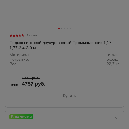
Тепловые
пушки
Металл и
металлообработка
1 отзыв
Подкос винтовой двухуровневый Промышленник 1,17-
1,77-2,4-3,0 м
Материал:
сталь.
Покрытие:
окраш.
Вес:
22,7 кг.
5115 руб.
4757 руб.
Цена:
Купить