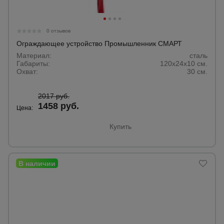
для
склада
0 отзывов
Ограждающее устройство Промышленник СМАРТ
Тачки
строительные
Материал:
сталь
и садовые
Габариты:
120x24x10 см.
Охват:
30 см.
Лестницы
2017 руб.
и
1458 руб.
Цена:
стремянки
Купить
Штукатурные
комплекты
Сварочные
аппараты