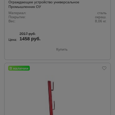
Ограждающее устройство универсальное
Промышленник ОУ
Материал:
сталь
Опалубка
Покрытие:
окраш.
Вес:
8,06 кг.
Вибротехника
2017 руб.
для
1458 руб.
Цена:
строительства
Купить
Оборудование
для работы с
арматурой
Оборудование
для бетонных
работ
Техника