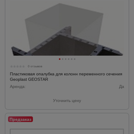
Тепловые
пушки
Металл и
металлообработка
0 отзывов
Пластиковая опалубка для колонн переменного сечения
Geoplast GEOSTAR
Аренда:
Да
Уточнить цену