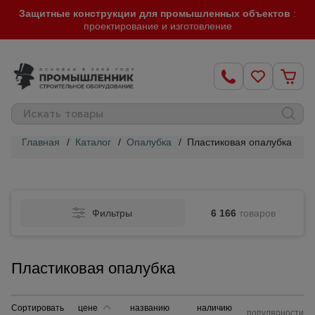
Защитные конструкции для промышленных объектов
:
проектирование и изготовление
Главная
/
Каталог
/
Опалубка
/
Пластиковая опалубка
Строительные
леса
Фильтры
6 166
товаров
Вышки-
туры
Пластиковая опалубка
Подмости
строительные
Сортировать
цене
названию
наличию
популярности