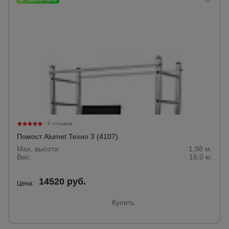
6 отзывов
Помост Alumet Техно 3 (4107)
Max. высота:
1,98 м.
Вес:
16,0 кг.
14520 руб.
Цена:
Купить