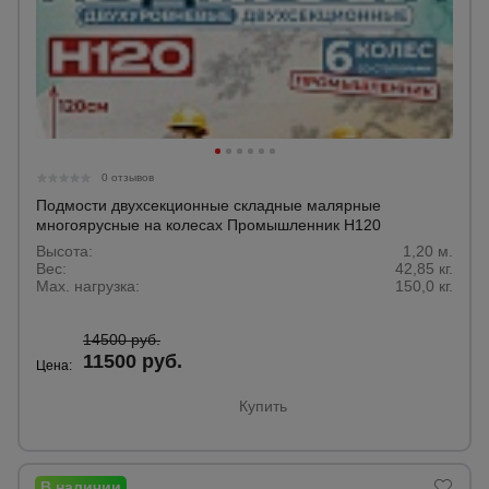
0 отзывов
Подмости двухсекционные складные малярные
многоярусные на колесах Промышленник H120
Высота:
1,20 м.
Вес:
42,85 кг.
Max. нагрузка:
150,0 кг.
14500 руб.
11500 руб.
Цена:
Купить