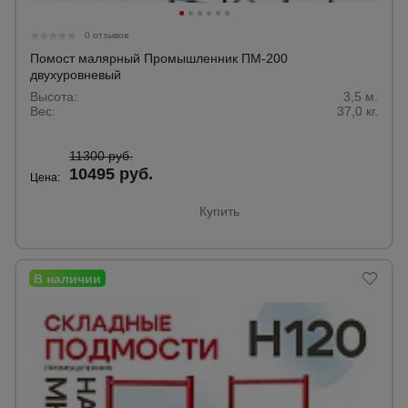
Тепловые
пушки
0 отзывов
Помост малярный Промышленник ПМ-200
двухуровневый
Высота:
3,5 м.
Металл и
Вес:
37,0 кг.
металлообработка
11300 руб.
10495 руб.
Цена:
Купить