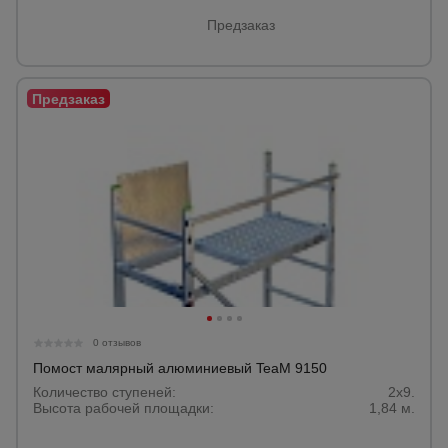
Предзаказ
0 отзывов
Помост малярный алюминиевый TeaM 9150
Количество ступеней:
2x9.
Высота рабочей площадки:
1,84 м.