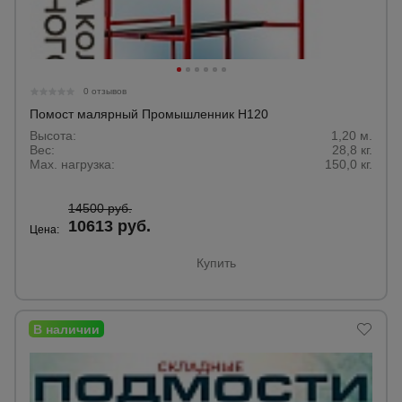
0 отзывов
Помост малярный Промышленник H120
Высота:
1,20 м.
Вес:
28,8 кг.
Max. нагрузка:
150,0 кг.
14500 руб.
10613 руб.
Цена:
Купить