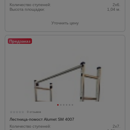
Количество ступеней:
2x6.
Высота площадки:
1,04 м.
Уточнить цену
0 отзывов
Лестница-помост Alumet SM 4007
Количество ступеней:
2x7.