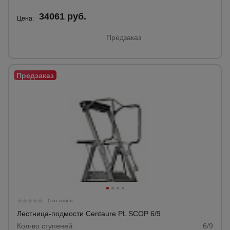
34061 руб.
Цена:
Предзаказ
0 отзывов
Лестница-подмости Centaure PL SCOP 6/9
Кол-во ступеней:
6/9