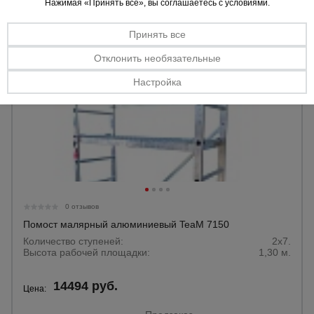
Нажимая «Принять все», вы соглашаетесь с условиями.
Принять все
Отклонить необязательные
Настройка
0 отзывов
Помост малярный алюминиевый TeaM 7150
Количество ступеней:
2x7.
Высота рабочей площадки:
1,30 м.
14494 руб.
Цена: