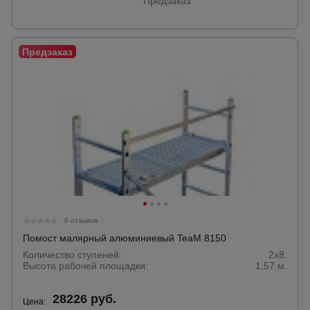
Предзаказ
0 отзывов
Помост малярный алюминиевый TeaM 8150
Количество ступеней:
2x8.
Высота рабочей площадки:
1,57 м.
28226 руб.
Цена: