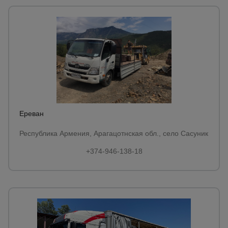
Ереван
Республика Армения, Арагацотнская обл., село Сасуник
+374-946-138-18