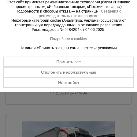
Этот сайт применяет рекомендательные технологии (блоки «Недавно
просмотренные», «Избранные товары», «Похожие товары»).
Подробности и способы отказа — на странице
«Сведения о
рекомендательных технологиях»
.
Некоторые категории cookie (Аналитика, Реклама) осуществляют
трансграничную передачу данных на основании разрешения
Роскомнадзора № 9484204 от 04.06.2025.
Подробнее о cookies
Нажимая «Принять все», вы соглашаетесь с условиями.
Принять все
Тюмень
Отклонить необязательные
г. Тюмень, ул. Сергея Ильюшина 3В, стр. 3
Настройка
+7 (963) 454-74-04