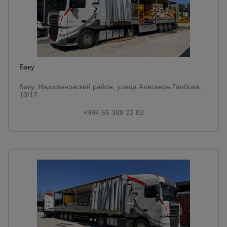
Баку
Баку, Наримановский район, улица Алескера Гаибова,
10/12
+994 55 388 22 82