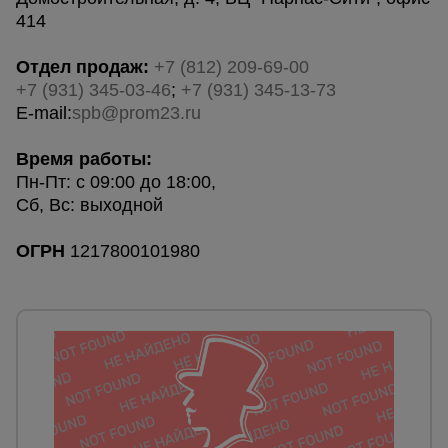
для
склада
414
Отдел продаж:
+7 (812) 209-69-00
+7 (931) 345-03-46
;
+7 (931) 345-1
3-73
Тачки
строительные
E-mail:
spb@prom23.ru
и садовые
Время работы:
Пн-Пт: с 09:00 до 18:00,
Лестницы
Сб, Вс: выходной
и
стремянки
ОГРН
1217800101980
Штукатурные
комплекты
Сварочные
аппараты