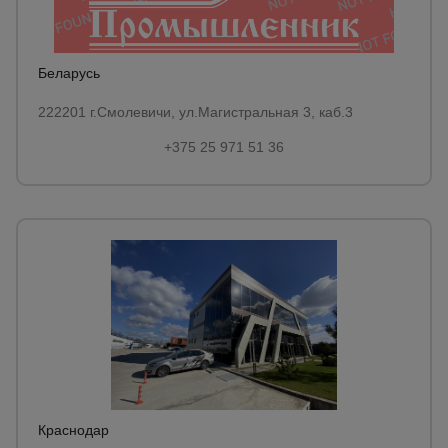
Тепловые
пушки
Беларусь
Металл и
222201 г.Смолевичи, ул.Магистральная 3, каб.3
металлообработка
+375 25 971 51 36
Краснодар