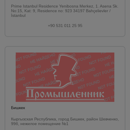
Prime Istanbul Residence Yenibosna Merkez, 1. Asena Sk.
No:15, Kat: 9, Residence no: 923 34197 Bahçelievler /
İstanbul
+90 531 011 25 95
Бишкек
Кыргызская Республика, город Бишкек, район Шевченко,
99б, нежилое помещение №1